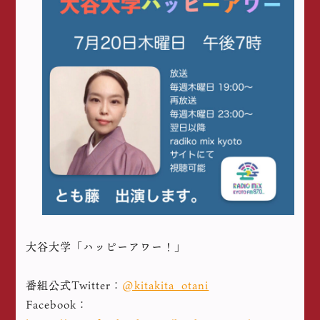
大谷大学「ハッピーアワー！」
番組公式Twitter：
@kitakita_otani
Facebook：