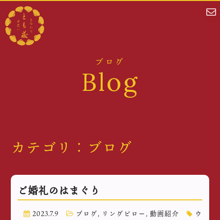
ブログ
Blog
カテゴリ：ブログ
ご婚礼のはまぐり
2023.7.9
ブログ
,
リングピロー
,
動画紹介
ウ