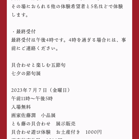
その場におられる他の体験希望者と5名ほどで体験
します。
・最終受付
最終受付は午後4時です。4時を過ぎる場合には、事
前にご連絡ください。
貝合わせと楽しむ五節句
七夕の節句展
2023年７月７日（金曜日）
午前11時～午後5時
入場無料
画家佐藤潤 小品展
とも藤の貝合わせ 展示販売
貝合わせ遊び体験 お土産付き 1000円