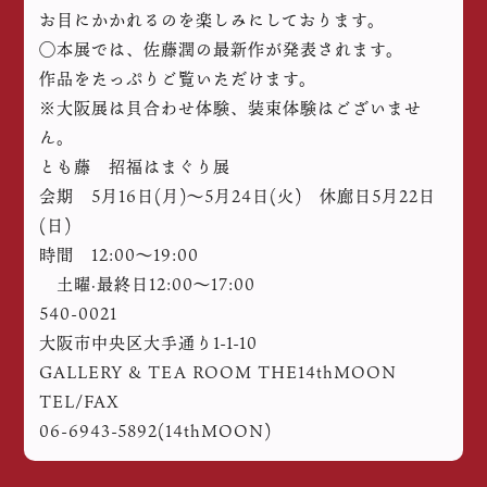
お目にかかれるのを楽しみにしております。
◯本展では、佐藤潤の最新作が発表されます。
作品をたっぷりご覧いただけます。
※大阪展は貝合わせ体験、装束体験はございませ
ん。
とも藤 招福はまぐり展
会期 5月16日(月)～5月24日(火) 休廊日5月22日
(日)
時間 12:00～19:00
土曜·最終日12:00～17:00
540-0021
大阪市中央区大手通り1-1-10
GALLERY & TEA ROOM THE14thMOON
TEL/FAX
06-6943-5892(14thMOON)