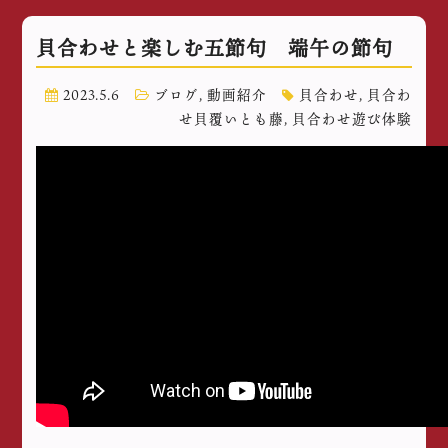
貝合わせと楽しむ五節句 端午の節句
2023.5.6
ブログ
,
動画紹介
貝合わせ
,
貝合わ
せ貝覆いとも藤
,
貝合わせ遊び体験