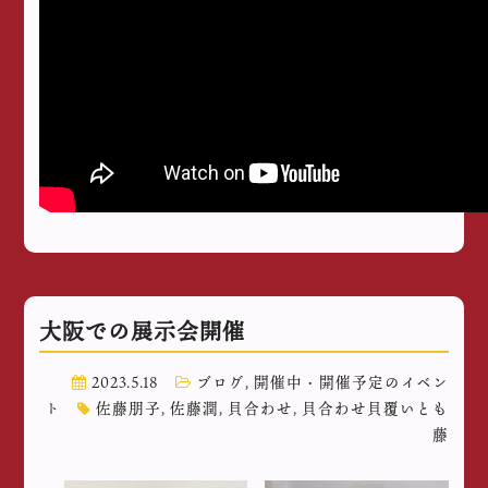
大阪での展示会開催
2023.5.18
ブログ
,
開催中・開催予定のイベン
ト
佐藤朋子
,
佐藤潤
,
貝合わせ
,
貝合わせ貝覆いとも
藤