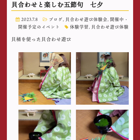
貝合わせと楽しむ五節句 七夕
2023.7.8
ブログ
,
貝合わせ遊び体験会
,
開催中・
開催予定のイベント
体験学習
,
貝合わせ遊び体験
貝桶を使った貝合わせ遊び