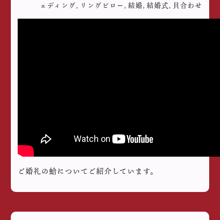
ェディング
,
リングピロー
,
結婚
,
結婚式
,
貝合わせ
ご婚礼の蛤についてご紹介しています。