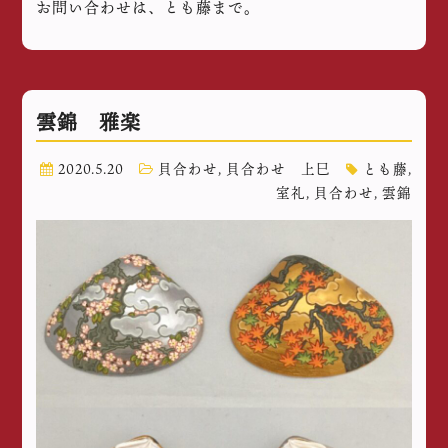
お問い合わせは、とも藤まで。
雲錦 雅楽
2020.5.20
貝合わせ
,
貝合わせ 上巳
とも藤
,
室礼
,
貝合わせ
,
雲錦