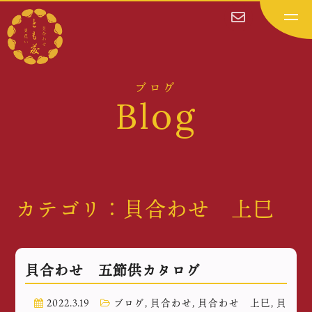
ブログ
Blog
カテゴリ：貝合わせ 上巳
貝合わせ 五節供カタログ
2022.3.19
ブログ
,
貝合わせ
,
貝合わせ 上巳
,
貝