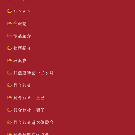
レンタル
会報誌
作品紹介
動画紹介
洲浜會
耳盥歳時記十二ヶ月
貝合わせ
貝合わせ 上巳
貝合わせ 端午
貝合わせ遊び体験会
貝合貝覆文化協会