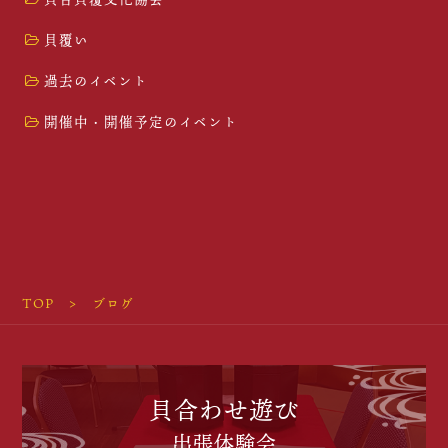
貝覆い
過去のイベント
開催中・開催予定のイベント
TOP
ブログ
貝合わせ遊び
出張体験会