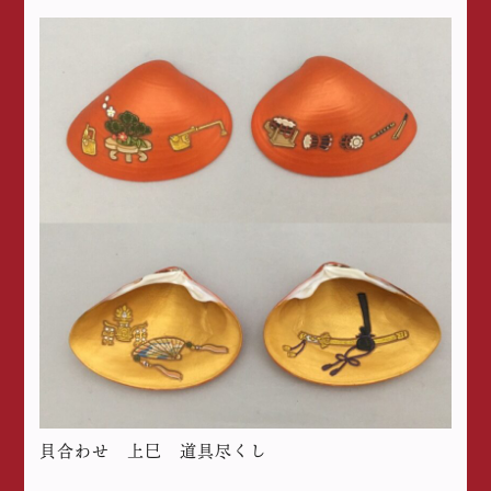
貝合わせ 上巳 道具尽くし