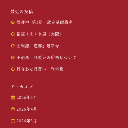
最近の投稿
保護中: 第3期 認定講師講座
招福はまぐり展（大阪）
会報誌「遊部」最新号
王朝風 貝覆いの絵柄について
貝合わせ貝覆い 資料集
アーカイブ
2026年5月
2026年4月
2026年3月