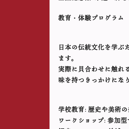
教育・体験プログラム
日本の伝統文化を学ぶ
ます。
実際に貝合わせに触れ
味を持つきっかけにな
学校教育
歴史や美術の
:
ワークショップ
参加型
: