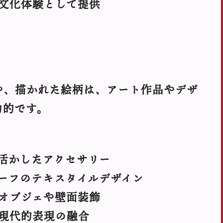
文化体験として提供
や、描かれた絵柄は、アート作品やデザ
力的です。
活かしたアクセサリー
ーフのテキスタイルデザイン
オブジェや壁面装飾
現代的表現の融合