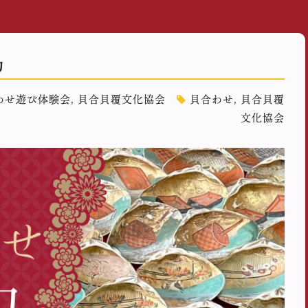
力
わせ遊び体験会
,
貝合貝覆文化協会
貝合わせ
,
貝合貝覆
文化協会