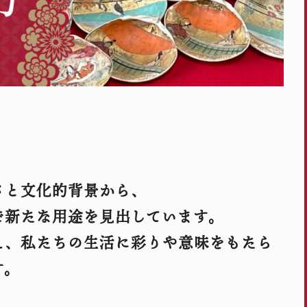
さと文化的背景から、
で新たな用途を見出しています。
え、私たちの生活に彩りや意味をもたら
す。