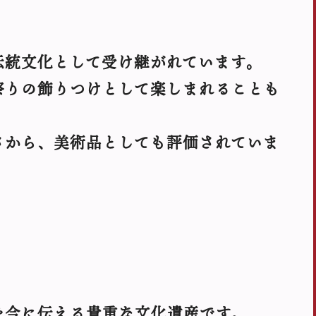
伝統文化として受け継がれています。
祭りの飾りつけとして楽しまれることも
さから、美術品としても評価されていま
を今に伝える貴重な文化遺産です。