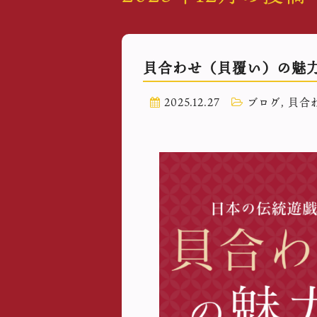
貝合わせ（貝覆い）の魅
2025.12.27
ブログ
,
貝合