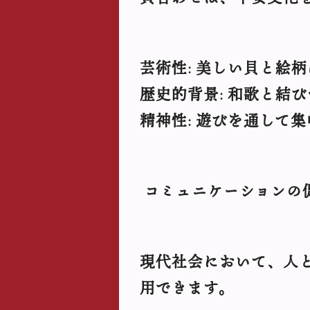
芸術性
美しい貝と絵柄
:
歴史的背景
和歌と結び
:
精神性
遊びを通して集
:
コミュニケーションの
現代社会において、人
用できます。