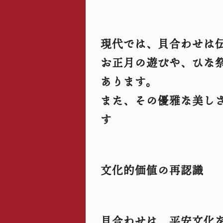
現代では、貝合わせは
お正月の遊びや、ひな
あります。
また、その優雅な美し
す
文化的価値の再認識
貝合わせは、平安文化