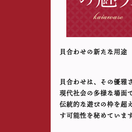
貝合わせの新たな用途
貝合わせは、その優雅
現代社会の多様な場面
伝統的な遊びの枠を超
す可能性を秘めていま