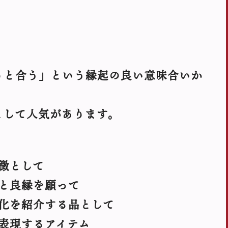
りと合う」という縁起の良い意味合いか
として人気があります。
徴として
と良縁を願って
化を紹介する品として
表現するアイテム