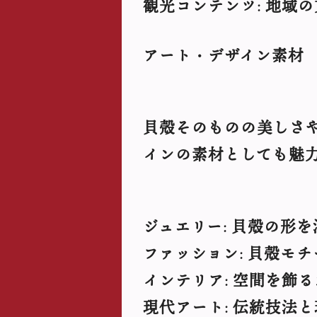
観光コンテンツ
地域の
:
アート・デザイン素材
貝殻そのものの美しさ
インの素材としても魅
ジュエリー
貝殻の形を
:
ファッション
貝殻モチ
:
インテリア
空間を飾る
:
現代アート
伝統技法と
: