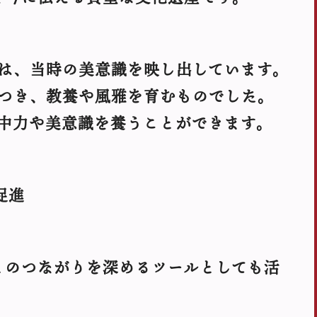
は、当時の美意識を映し出しています。
つき、教養や風雅を育むものでした。
中力や美意識を養うことができます。
促進
とのつながりを深めるツールとしても活