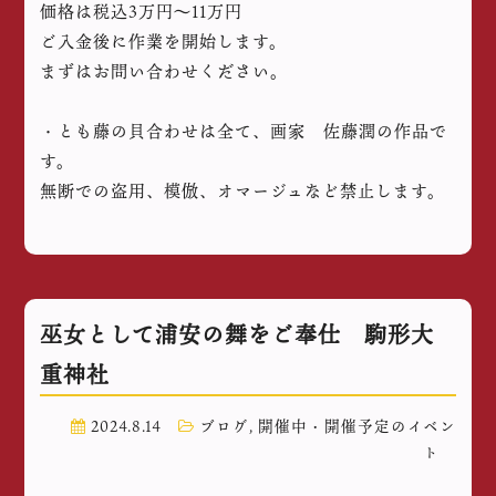
価格は税込3万円〜11万円
ご入金後に作業を開始します。
まずはお問い合わせください。
・とも藤の貝合わせは全て、画家 佐藤潤の作品で
す。
無断での盗用、模倣、オマージュなど禁止します。
巫女として浦安の舞をご奉仕 駒形大
重神社
2024.8.14
ブログ
,
開催中・開催予定のイベン
ト