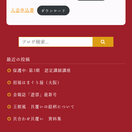
入会申込書
ダウンロード
最近の投稿
保護中: 第3期 認定講師講座
招福はまぐり展（大阪）
会報誌「遊部」最新号
王朝風 貝覆いの絵柄について
貝合わせ貝覆い 資料集