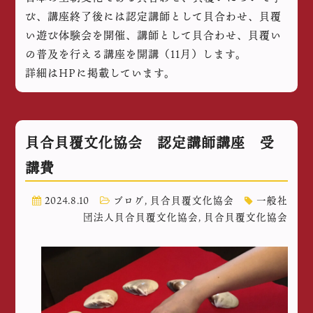
び、講座終了後には認定講師として貝合わせ、貝覆
い遊び体験会を開催、講師として貝合わせ、貝覆い
の普及を行える講座を開講（11月）します。
詳細はHPに掲載しています。
貝合貝覆文化協会 認定講師講座 受
講費
2024.8.10
ブログ
,
貝合貝覆文化協会
一般社
団法人貝合貝覆文化協会
,
貝合貝覆文化協会