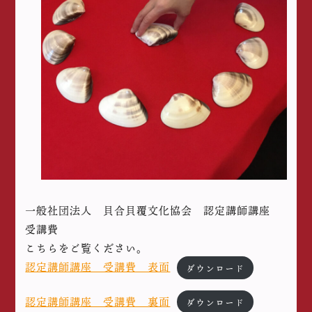
一般社団法人 貝合貝覆文化協会 認定講師講座
受講費
こちらをご覧ください。
認定講師講座 受講費 表面
ダウンロード
認定講師講座 受講費 裏面
ダウンロード