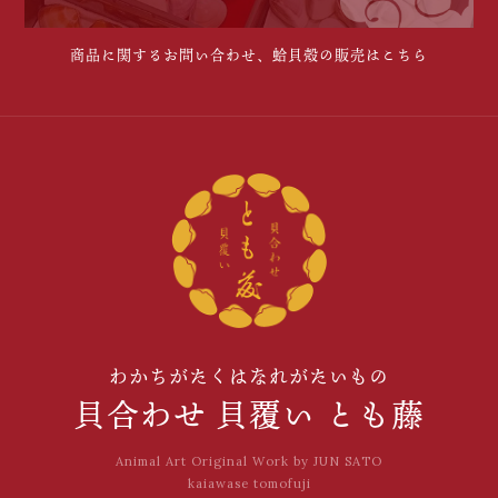
商品に関するお問い合わせ、蛤貝殻の販売はこちら
わかちがたくはなれがたいもの
貝合わせ 貝覆い とも藤
Animal Art Original Work by JUN SATO
kaiawase tomofuji