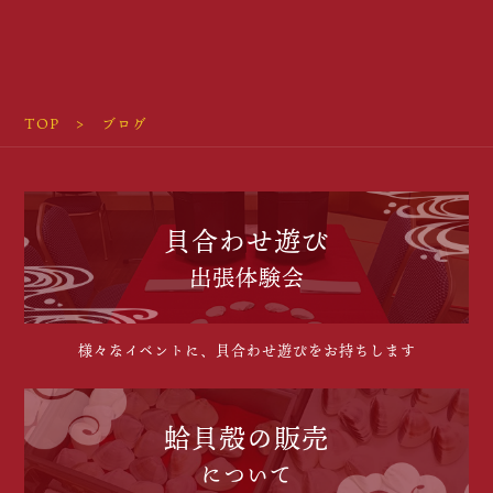
TOP
ブログ
貝合わせ遊び
出張体験会
様々なイベントに、貝合わせ遊びをお持ちします
蛤貝殻の販売
について