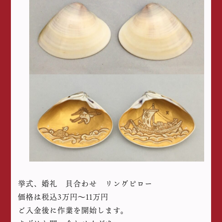
挙式、婚礼 貝合わせ リングピロー
価格は税込3万円〜11万円
ご入金後に作業を開始します。