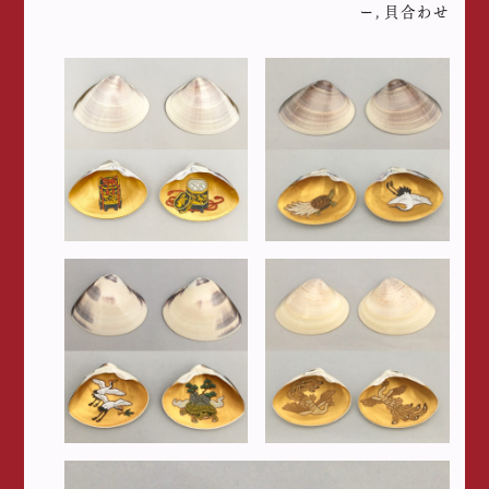
ー
,
貝合わせ