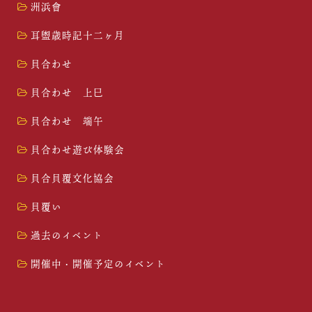
洲浜會
耳盥歳時記十二ヶ月
貝合わせ
貝合わせ 上巳
貝合わせ 端午
貝合わせ遊び体験会
貝合貝覆文化協会
貝覆い
過去のイベント
開催中・開催予定のイベント