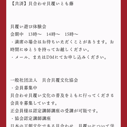
【共済】貝合わせ貝覆いとも藤
貝覆い遊び体験会
会期中 13時〜 14時〜 15時〜
・満席の場合はお待ちいただくことがあります。お
時間にゆとりを持ってお越しください。
・メール、またはDMにてお申し込みください。
一般社団法人 貝合貝覆文化協会
・会員募集中
貝合わせ貝覆い文化の普及をともに行ってくださる
会員を募集しています。
正会員様は認定講師講座の受講が可能です。
・協会認定講師講座
日本の王朝文化である貝合わせ、貝覆いについて学