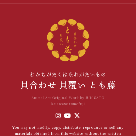
わかちがたくはなれがたいもの
貝合わせ 貝覆い とも藤
Animal Art Original Work by JUN SATO
kaiawase tomofuji
You may not modify, copy, distribute, reproduce or sell any
materials obtained from this website without the written