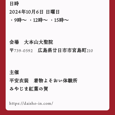
日時
2024年10月6日 日曜日
・9時〜 ・12時〜 ・15時〜
会場 大本山大聖院
〒
広島県廿日市市宮島町
739-0592
210
主催
平安衣装 着物よそおい体験所
みやじま紅葉の賀
https://daisho-in.com/