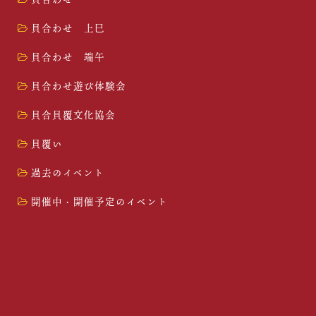
貝合わせ 上巳
貝合わせ 端午
貝合わせ遊び体験会
貝合貝覆文化協会
貝覆い
過去のイベント
開催中・開催予定のイベント