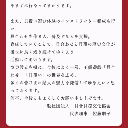
をまずは行なってまいります。
また、貝覆い遊び体験のインストラクター養成も行
い、
貝合わせを作る人、普及する人を支援。
育成していくことで、貝合わせと貝覆の歴史文化が
後世に長く残り続けてゆくよう
活動してまいります。
協会設立を機に、今後はより一層、王朝遊戯「貝合
わせ」「貝覆い」の世界を広め、
多くの皆さまに蛤貝の魅力を発信してゆきたいと思
っております。
何卒、今後ともよろしくお願い申し上げます。
一般社団法人 貝合貝覆文化協会
代表理事 佐藤朋子