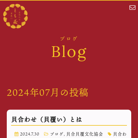
ブログ
Blog
2024年07月の投稿
貝合わせ（貝覆い）とは
2024.7.30
ブログ
,
貝合貝覆文化協会
貝合わ