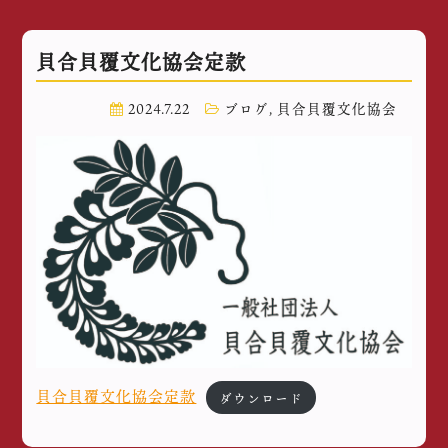
貝合貝覆文化協会定款
2024.7.22
ブログ
,
貝合貝覆文化協会
貝合貝覆文化協会定款
ダウンロード