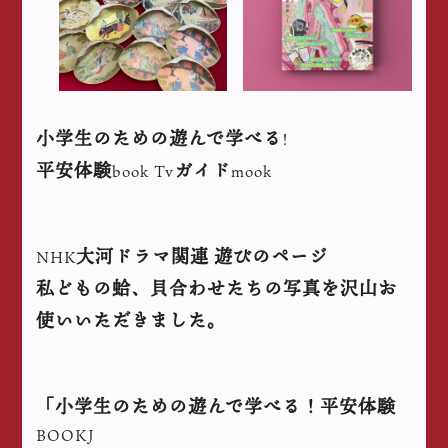
小学生のための遊んで学べる
!
平安体験
ガイド
book Tv
mook
大河ドラマ関連
遊びのページ
NHK
私どもの蛤、貝合わせたちの写真を沢山お
使いいただきました。
「小学生のための遊んで学べる！平安体験
BOOKJ