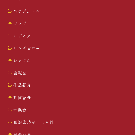
スケジュール
ブログ
メディア
リングピロー
レンタル
会報誌
作品紹介
動画紹介
洲浜會
耳盥歳時記十二ヶ月
貝合わせ