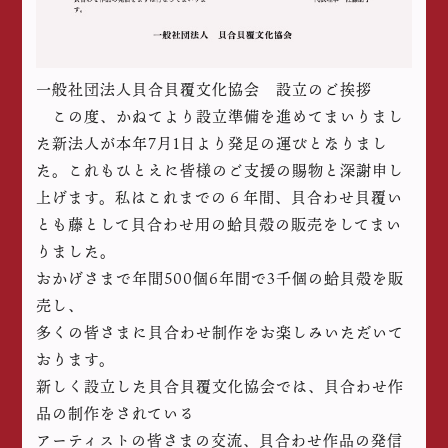
一般社団法人貝合貝覆文化協会 設立のご挨拶
この度、かねてより設立準備を進めてまいりまし
た新法人が本年7月1日より発足の運びとなりまし
た。これもひとえに皆様のご支援の賜物と深謝申し
上げます。私はこれまでの６年間、貝合わせ貝覆い
とも藤として貝合わせ用の蛤貝殻の販売をしてまい
りました。
おかげさまで年間500個6年間で3千個の蛤貝殻を販
売し、
多くの皆さまに貝合わせ制作をお楽しみいただいて
おります。
新しく設立した貝合貝覆文化協会では、貝合わせ作
品の制作をされている
アーティストの皆さまの交流、貝合わせ作品の発信