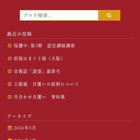
最近の投稿
保護中: 第3期 認定講師講座
招福はまぐり展（大阪）
会報誌「遊部」最新号
王朝風 貝覆いの絵柄について
貝合わせ貝覆い 資料集
アーカイブ
2026年5月