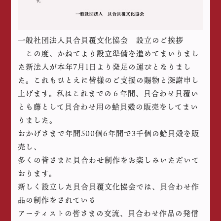
一般社団法人貝合貝覆文化協会 設立のご挨拶
この度、かねてより設立準備を進めてまいりまし
た新法人が本年7月1日より発足の運びとなりまし
た。これもひとえに皆様のご支援の賜物と深謝申し
上げます。私はこれまでの６年間、貝合わせ貝覆い
とも藤として貝合わせ用の蛤貝殻の販売をしてまい
りました。
おかげさまで年間500個6年間で3千個の蛤貝殻を販
売し、
多くの皆さまに貝合わせ制作をお楽しみいただいて
おります。
新しく設立した貝合貝覆文化協会では、貝合わせ作
品の制作をされている
アーティストの皆さまの交流、貝合わせ作品の発信