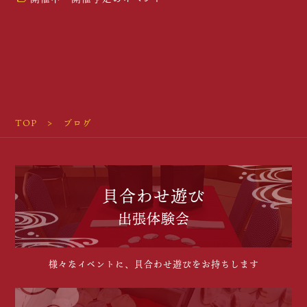
TOP
ブログ
貝合わせ遊び
出張体験会
様々なイベントに、貝合わせ遊びをお持ちします