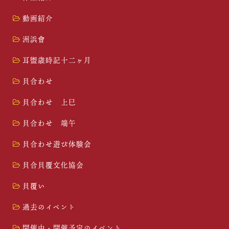
動画紹介
洲浜會
耳盥歳時記十二ヶ月
貝合わせ
貝合わせ 上巳
貝合わせ 端午
貝合わせ遊び体験会
貝合貝覆文化協会
貝覆い
過去のイベント
開催中・開催予定のイベント