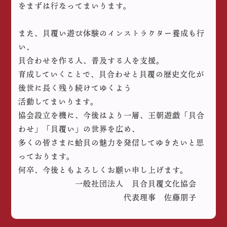
をまずは行なってまいります。
また、貝覆い遊び体験のインストラクター養成も行
い、
貝合わせを作る人、普及する人を支援。
育成していくことで、貝合わせと貝覆の歴史文化が
後世に長く残り続けてゆくよう
活動してまいります。
協会設立を機に、今後はより一層、王朝遊戯「貝合
わせ」「貝覆い」の世界を広め、
多くの皆さまに蛤貝の魅力を発信してゆきたいと思
っております。
何卒、今後ともよろしくお願い申し上げます。
一般社団法人 貝合貝覆文化協会
代表理事 佐藤朋子