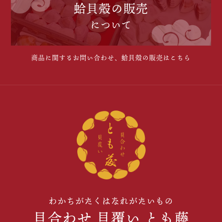
蛤貝殻の販売
について
商品に関するお問い合わせ、蛤貝殻の販売はこちら
わかちがたくはなれがたいもの
貝合わせ 貝覆い とも藤