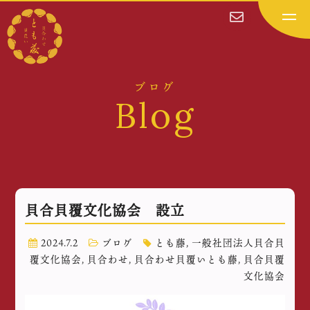
ブログ
Blog
貝合貝覆文化協会 設立
2024.7.2
ブログ
とも藤
,
一般社団法人貝合貝
覆文化協会
,
貝合わせ
,
貝合わせ貝覆いとも藤
,
貝合貝覆
文化協会