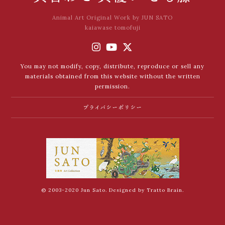
Animal Art Original Work by JUN SATO
kaiawase tomofuji
You may not modify, copy, distribute, reproduce or sell any
materials obtained from this website without the written
permission.
プライバシーポリシー
© 2003-2020 Jun Sato. Designed by
Tratto Brain
.