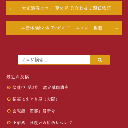
大正浪漫カフェ 琴の音 貝合わせと源氏物語
平安体験book Tvガイド ムック 掲載
最近の投稿
保護中: 第3期 認定講師講座
招福はまぐり展（大阪）
会報誌「遊部」最新号
王朝風 貝覆いの絵柄について