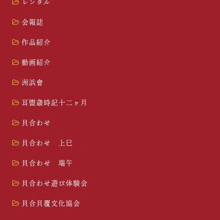
レンタル
会報誌
作品紹介
動画紹介
洲浜會
耳盥歳時記十二ヶ月
貝合わせ
貝合わせ 上巳
貝合わせ 端午
貝合わせ遊び体験会
貝合貝覆文化協会