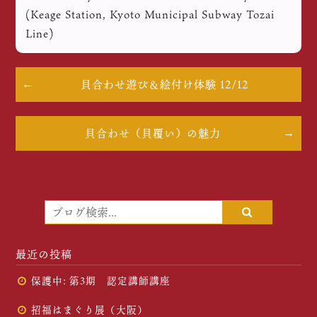
(Keage Station, Kyoto Municipal Subway Tozai
Line)
貝合わせ遊び＆絵付け体験 12/12
貝合わせ（貝覆い）の魅力
最近の投稿
保護中: 第3期 認定講師講座
招福はまぐり展（大阪）