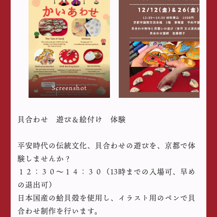
Screenshot
貝合わせ 遊び＆絵付け 体験
平安時代の伝統文化、貝合わせの遊びを、京都で体
験しませんか？
１２：３０〜１４：３０（13時までの入場可、早め
の退出可）
日本国産の蛤貝殻を使用し、イラスト用のペンで貝
合わせ制作を行います。