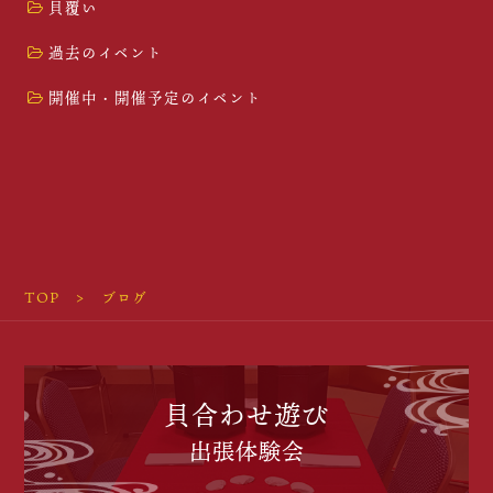
貝覆い
過去のイベント
開催中・開催予定のイベント
TOP
ブログ
貝合わせ遊び
出張体験会