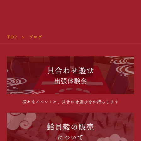
TOP
ブログ
貝合わせ遊び
出張体験会
様々なイベントに、貝合わせ遊びをお持ちします
蛤貝殻の販売
について