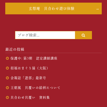
玄想庵 貝合わせ遊び体験
最近の投稿
保護中: 第3期 認定講師講座
招福はまぐり展（大阪）
会報誌「遊部」最新号
王朝風 貝覆いの絵柄について
貝合わせ貝覆い 資料集