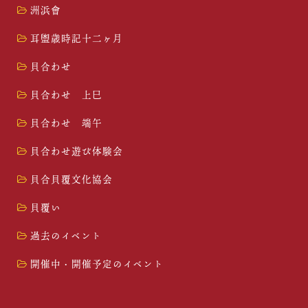
洲浜會
耳盥歳時記十二ヶ月
貝合わせ
貝合わせ 上巳
貝合わせ 端午
貝合わせ遊び体験会
貝合貝覆文化協会
貝覆い
過去のイベント
開催中・開催予定のイベント