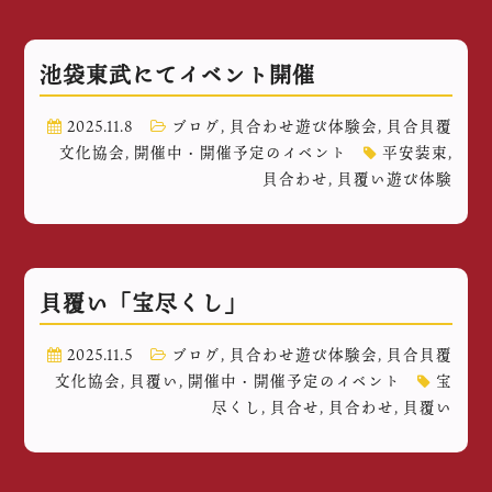
池袋東武にてイベント開催
2025.11.8
ブログ
,
貝合わせ遊び体験会
,
貝合貝覆
文化協会
,
開催中・開催予定のイベント
平安装束
,
貝合わせ
,
貝覆い遊び体験
貝覆い「宝尽くし」
2025.11.5
ブログ
,
貝合わせ遊び体験会
,
貝合貝覆
文化協会
,
貝覆い
,
開催中・開催予定のイベント
宝
尽くし
,
貝合せ
,
貝合わせ
,
貝覆い