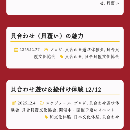
せ
,
貝覆い
貝合わせ（貝覆い）の魅力
2025.12.27
ブログ
,
貝合わせ遊び体験会
,
貝合貝
覆文化協会
貝合わせ
,
貝合貝覆文化協会
貝合わせ遊び＆絵付け体験 12/12
2025.12.4
スケジュール
,
ブログ
,
貝合わせ遊び体
験会
,
貝合貝覆文化協会
,
開催中・開催予定のイベント
和文化体験
,
日本文化体験
,
貝合わせ