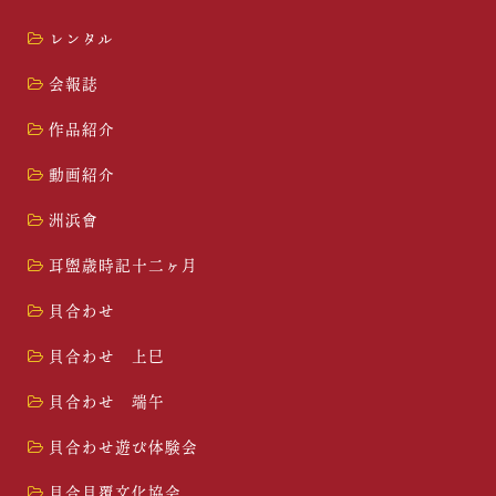
レンタル
会報誌
作品紹介
動画紹介
洲浜會
耳盥歳時記十二ヶ月
貝合わせ
貝合わせ 上巳
貝合わせ 端午
貝合わせ遊び体験会
貝合貝覆文化協会