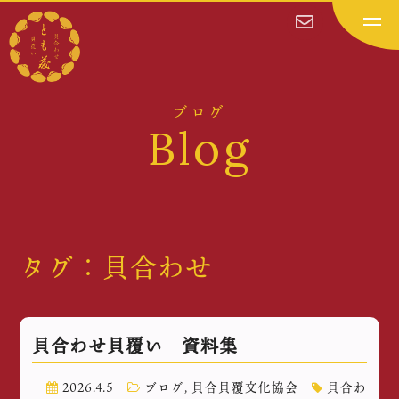
ブログ
Blog
タグ：貝合わせ
貝合わせ貝覆い 資料集
2026.4.5
ブログ
,
貝合貝覆文化協会
貝合わ