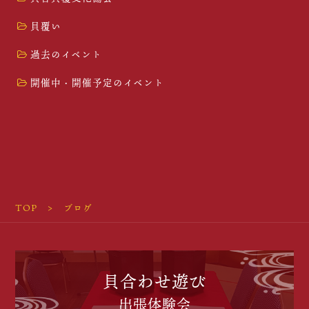
貝覆い
過去のイベント
開催中・開催予定のイベント
TOP
ブログ
貝合わせ遊び
出張体験会