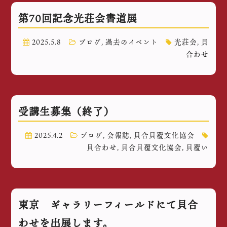
第70回記念光荘会書道展
2025.5.8
ブログ
,
過去のイベント
光荘会
,
貝
合わせ
受講生募集（終了）
2025.4.2
ブログ
,
会報誌
,
貝合貝覆文化協会
貝合わせ
,
貝合貝覆文化協会
,
貝覆い
東京 ギャラリーフィールドにて貝合
わせを出展します。