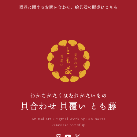
商品に関するお問い合わせ、蛤貝殻の販売はこちら
わかちがたくはなれがたいもの
貝合わせ 貝覆い とも藤
Animal Art Original Work by JUN SATO
kaiawase tomofuji