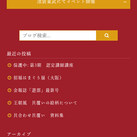
池袋東武にてイベント開催
最近の投稿
保護中: 第3期 認定講師講座
招福はまぐり展（大阪）
会報誌「遊部」最新号
王朝風 貝覆いの絵柄について
貝合わせ貝覆い 資料集
アーカイブ