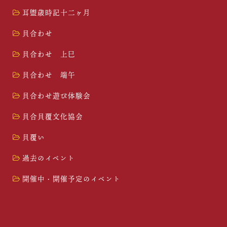
耳盥歳時記十二ヶ月
貝合わせ
貝合わせ 上巳
貝合わせ 端午
貝合わせ遊び体験会
貝合貝覆文化協会
貝覆い
過去のイベント
開催中・開催予定のイベント