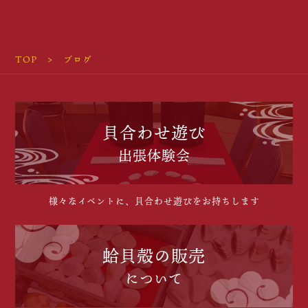
TOP
ブログ
貝合わせ遊び
出張体験会
様々なイベントに、貝合わせ遊びをお持ちします
蛤貝殻の販売
について