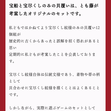
宝船と宝尽くしのみの貝覆いは、とも藤が
考案したオリジナルのセットです。
私どもではかねてより宝尽くし紋様のみの貝覆い12
個組が
歴史的に古くからあったと誤解を招く恐れがあると
思い
定期的に私どもが考案したことを公表しておりま
す。
宝尽くし紋様自体は伝統文様であり、着物や帯の柄
として
貝合わせに宝尽くし紋様を描くことはよくあること
です。
しかしながら、実際に遊ぶゲームのセットとして