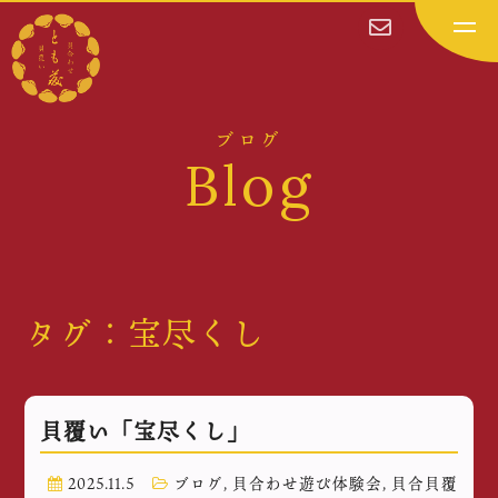
ブログ
Blog
タグ：宝尽くし
貝覆い「宝尽くし」
2025.11.5
ブログ
,
貝合わせ遊び体験会
,
貝合貝覆