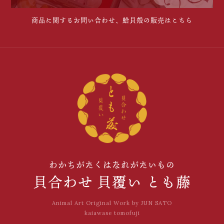
商品に関するお問い合わせ、蛤貝殻の販売はこちら
わかちがたくはなれがたいもの
貝合わせ 貝覆い とも藤
Animal Art Original Work by JUN SATO
kaiawase tomofuji