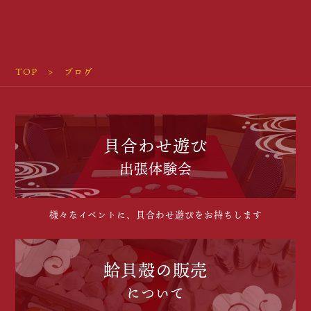
TOP
ブログ
貝合わせ遊び
出張体験会
様々なイベントに、貝合わせ遊びをお持ちします
蛤貝殻の販売
について