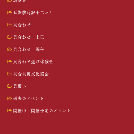
洲浜會
耳盥歳時記十二ヶ月
貝合わせ
貝合わせ 上巳
貝合わせ 端午
貝合わせ遊び体験会
貝合貝覆文化協会
貝覆い
過去のイベント
開催中・開催予定のイベント