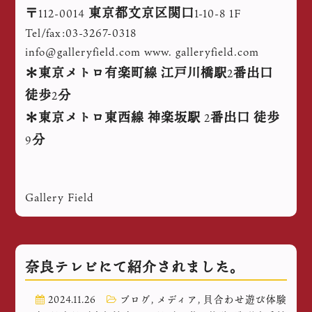
〒
東京都文京区関口
112-0014
1-10-8 1F
Tel/fax:03-3267-0318
info@galleryfield.com www. galleryfield.com
＊東京メトロ有楽町線
江戸川橋駅
番出口
2
徒歩
分
2
＊東京メトロ東西線
神楽坂駅
番出口
徒歩
2
分
9
Gallery Field
奈良テレビにて紹介されました。
2024.11.26
ブログ
,
メディア
,
貝合わせ遊び体験