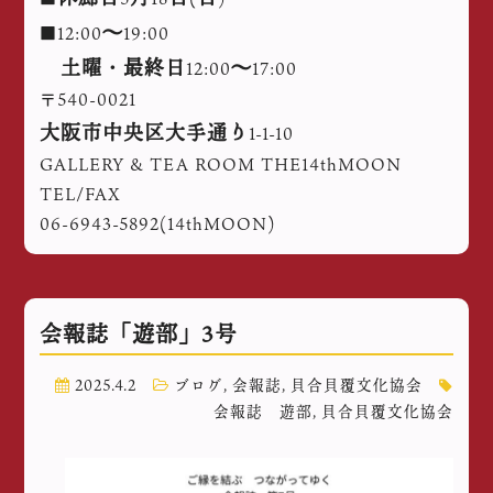
～
■12:00
19:00
土曜・最終日
～
12:00
17:00
〒540-0021
大阪市中央区大手通り
1-1-10
GALLERY & TEA ROOM THE14thMOON
TEL/FAX
06-6943-5892(14thMOON)
会報誌「遊部」3号
2025.4.2
ブログ
,
会報誌
,
貝合貝覆文化協会
会報誌 遊部
,
貝合貝覆文化協会