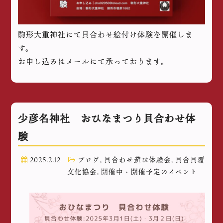
駒形大重神社にて貝合わせ絵付け体験を開催しま
す。
お申し込みはメールにて承っております。
少彦名神社 おひなまつり貝合わせ体
験
2025.2.12
ブログ
,
貝合わせ遊び体験会
,
貝合貝覆
文化協会
,
開催中・開催予定のイベント