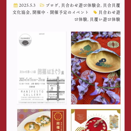
2025.5.3
ブログ
,
貝合わせ遊び体験会
,
貝合貝覆
文化協会
,
開催中・開催予定のイベント
貝合わせ遊
び体験
,
貝覆い遊び体験