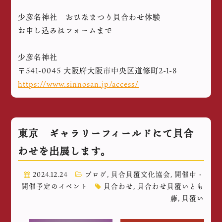
少彦名神社 おひなまつり貝合わせ体験
お申し込みはフォームまで
少彦名神社
〒541-0045 大阪府大阪市中央区道修町2-1-8
https://www.sinnosan.jp/access/
東京 ギャラリーフィールドにて貝合
わせを出展します。
2024.12.24
ブログ
,
貝合貝覆文化協会
,
開催中・
開催予定のイベント
貝合わせ
,
貝合わせ貝覆いとも
藤
,
貝覆い