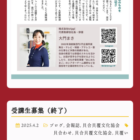
受講生募集（終了）
2025.4.2
ブログ
,
会報誌
,
貝合貝覆文化協会
貝合わせ
,
貝合貝覆文化協会
,
貝覆い