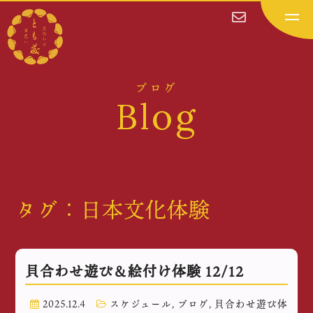
ブログ
Blog
タグ：日本文化体験
貝合わせ遊び＆絵付け体験 12/12
2025.12.4
スケジュール
,
ブログ
,
貝合わせ遊び体