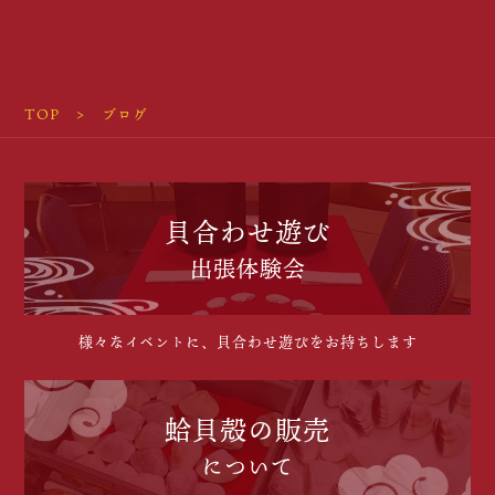
TOP
ブログ
貝合わせ遊び
出張体験会
様々なイベントに、貝合わせ遊びをお持ちします
蛤貝殻の販売
について