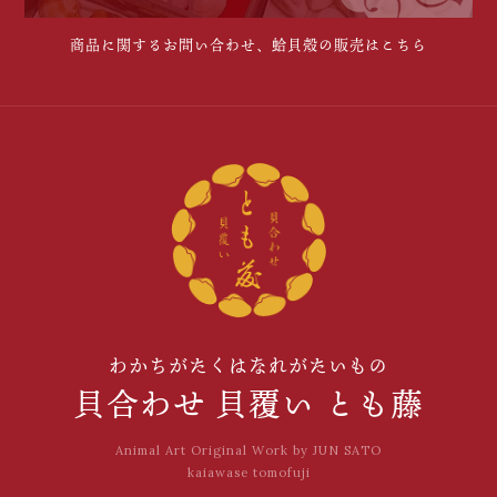
商品に関するお問い合わせ、蛤貝殻の販売はこちら
わかちがたくはなれがたいもの
貝合わせ 貝覆い とも藤
Animal Art Original Work by JUN SATO
kaiawase tomofuji