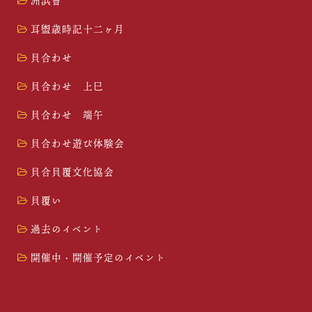
洲浜會
耳盥歳時記十二ヶ月
貝合わせ
貝合わせ 上巳
貝合わせ 端午
貝合わせ遊び体験会
貝合貝覆文化協会
貝覆い
過去のイベント
開催中・開催予定のイベント