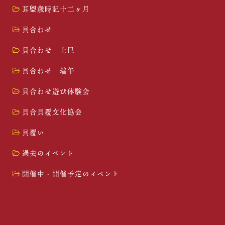
耳盥歳時記十二ヶ月
貝合わせ
貝合わせ 上巳
貝合わせ 端午
貝合わせ遊び体験会
貝合貝覆文化協会
貝覆い
過去のイベント
開催中・開催予定のイベント