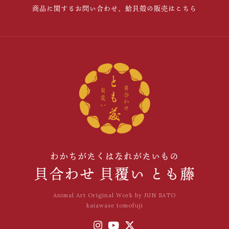
商品に関するお問い合わせ、蛤貝殻の販売はこちら
わかちがたくはなれがたいもの
貝合わせ 貝覆い とも藤
Animal Art Original Work by JUN SATO
kaiawase tomofuji