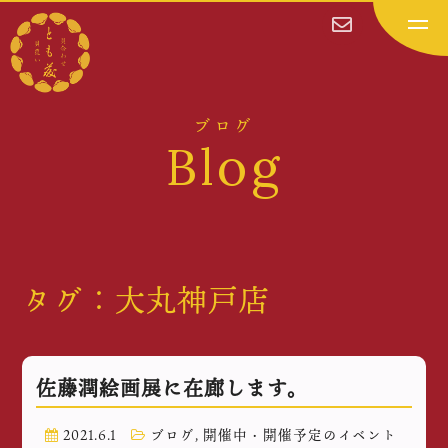
ブログ
Blog
タグ：大丸神戸店
佐藤潤絵画展に在廊します。
2021.6.1
ブログ
,
開催中・開催予定のイベント