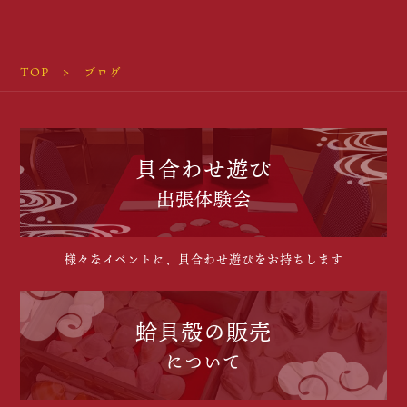
TOP
ブログ
貝合わせ遊び
出張体験会
様々なイベントに、貝合わせ遊びをお持ちします
蛤貝殻の販売
について