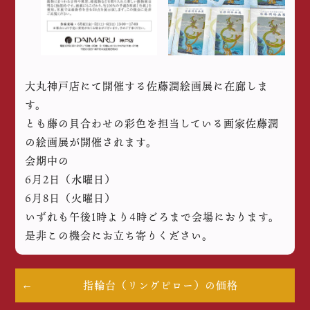
大丸神戸店にて開催する佐藤潤絵画展に在廊しま
す。
とも藤の貝合わせの彩色を担当している画家佐藤潤
の絵画展が開催されます。
会期中の
6月2日（水曜日）
6月8日（火曜日）
いずれも午後1時より4時ごろまで会場におります。
是非この機会にお立ち寄りください。
指輪台（リングピロー）の価格