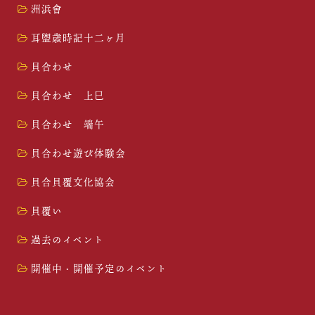
洲浜會
耳盥歳時記十二ヶ月
貝合わせ
貝合わせ 上巳
貝合わせ 端午
貝合わせ遊び体験会
貝合貝覆文化協会
貝覆い
過去のイベント
開催中・開催予定のイベント