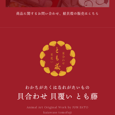
商品に関するお問い合わせ、蛤貝殻の販売はこちら
わかちがたくはなれがたいもの
貝合わせ 貝覆い とも藤
Animal Art Original Work by JUN SATO
kaiawase tomofuji