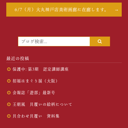
6/7（月）大丸神戸店美術画廊に在廊します。
最近の投稿
保護中: 第3期 認定講師講座
招福はまぐり展（大阪）
会報誌「遊部」最新号
王朝風 貝覆いの絵柄について
貝合わせ貝覆い 資料集