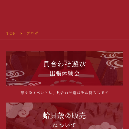
TOP
ブログ
貝合わせ遊び
出張体験会
様々なイベントに、貝合わせ遊びをお持ちします
蛤貝殻の販売
について