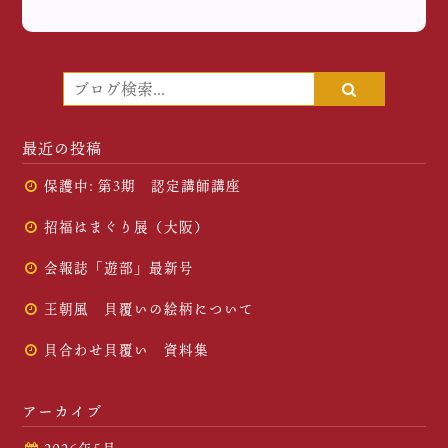
最近の投稿
保護中: 第3期 認定講師講座
招福はまぐり展（大阪）
会報誌「遊部」最新号
王朝風 貝覆いの絵柄について
貝合わせ貝覆い 資料集
アーカイブ