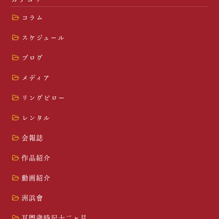
コラム
スケジュール
ブログ
メディア
リングピロー
レンタル
会報誌
作品紹介
動画紹介
洲浜會
耳盥歳時記十二ヶ月