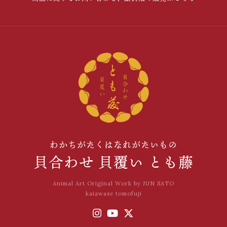
わかちがたくはなれがたいもの
貝合わせ 貝覆い とも藤
Animal Art Original Work by JUN SATO
kaiawase tomofuji