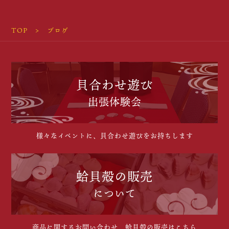
TOP
ブログ
貝合わせ遊び
出張体験会
様々なイベントに、貝合わせ遊びをお持ちします
蛤貝殻の販売
について
商品に関するお問い合わせ、蛤貝殻の販売はこちら