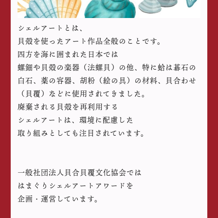
シェルアートとは、
貝殻を使ったアート作品全般のことです。
四方を海に囲まれた日本では
螺鈿や貝殻の楽器（法螺貝）の他、特に蛤は碁石の
白石、薬の容器、胡粉（絵の具）の材料、貝合わせ
（貝覆）などに使用されてきました。
廃棄される貝殻を再利用する
シェルアートは、環境に配慮した
取り組みとしても注目されています。
一般社団法人貝合貝覆文化協会では
はまぐりシェルアートアワードを
企画・運営しています。