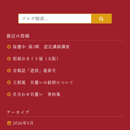
最近の投稿
保護中: 第3期 認定講師講座
招福はまぐり展（大阪）
会報誌「遊部」最新号
王朝風 貝覆いの絵柄について
貝合わせ貝覆い 資料集
アーカイブ
2026年5月