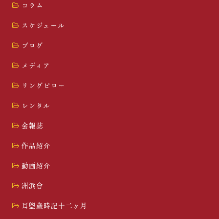
コラム
スケジュール
ブログ
メディア
リングピロー
レンタル
会報誌
作品紹介
動画紹介
洲浜會
耳盥歳時記十二ヶ月