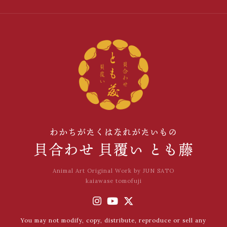
わかちがたくはなれがたいもの
貝合わせ 貝覆い とも藤
Animal Art Original Work by JUN SATO
kaiawase tomofuji
You may not modify, copy, distribute, reproduce or sell any