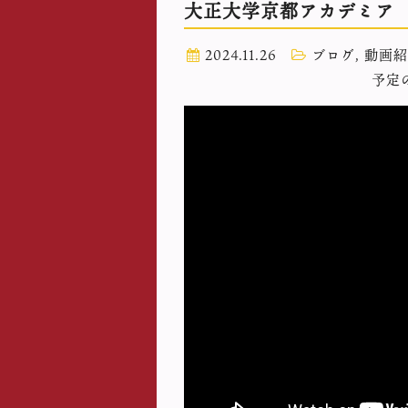
大正大学京都アカデミア
2024.11.26
ブログ
,
動画紹
予定